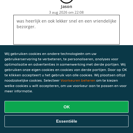
Jason
3 aug 2026 om 22:08
was heerlijk en ook lekker snel en een vriendelijke
bezorger.
Wij gebruiken cookies en andere technologieën om uw
gebruikerservaring te verbeteren, te personaliseren, analyses voor
optimalisatie en advertenties in samenwerking met derde partijen. Wij
gebruiken onze eigen cookies en cookies van derde partijen. Door op OK
te klikken accepteert u het gebruik van alle cookies. Wij plaatsen altijd
noodzakelijke cookies. Selecteer
Voorkeuren beheren
om te kiezen
welke cookies u wilt accepteren, om uw voorkeur aan te passen en voor
meer informatie.
OK
Essentiële